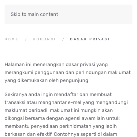
Skip to main content
HOME
HUBUNGI
DASAR PRIVASI
Halaman ini menerangkan dasar privasi yang
merangkumi penggunaan dan perlindungan maklumat
yang dikemukakan oleh pengunjung.
Sekiranya anda ingin mendaftar dan membuat
transaksi atau menghantar e-mel yang mengandungi
maklumat peribadi, maklumat ini mungkin akan
dikongsi bersama dengan agensi awam lain untuk
membantu penyediaan perkhidmatan yang lebih
berkesan dan efektif. Contohnya seperti di dalam