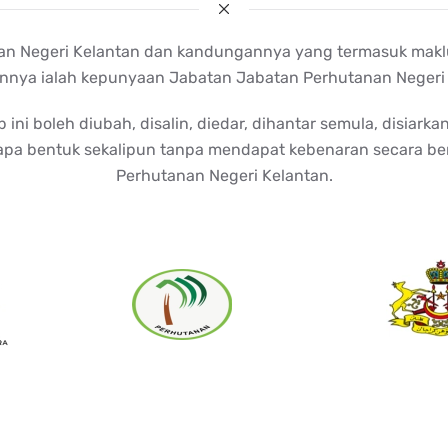
 Negeri Kelantan dan kandungannya yang termasuk maklumat, 
nya ialah kepunyaan Jabatan Jabatan Perhutanan Negeri Ke
 boleh diubah, disalin, diedar, dihantar semula, disiarkan,
 apa bentuk sekalipun tanpa mendapat kebenaran secara ber
Perhutanan Negeri Kelantan.