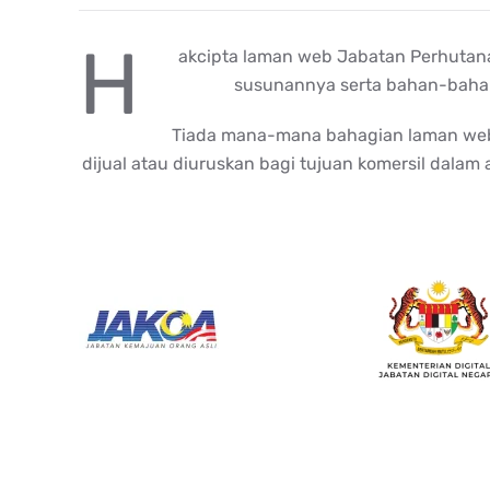
H
akcipta laman web Jabatan Perhutanan
susunannya serta bahan-bahan
Tiada mana-mana bahagian laman web ini
dijual atau diuruskan bagi tujuan komersil dalam