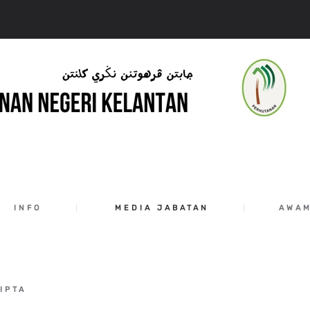
INFO
MEDIA JABATAN
AWA
IPTA