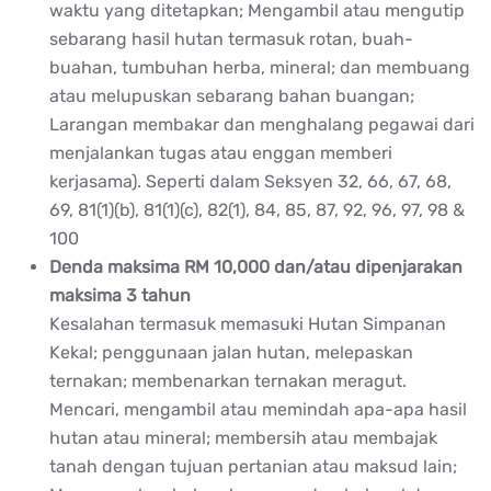
waktu yang ditetapkan; Mengambil atau mengutip
sebarang hasil hutan termasuk rotan, buah-
buahan, tumbuhan herba, mineral; dan membuang
atau melupuskan sebarang bahan buangan;
Larangan membakar dan menghalang pegawai dari
menjalankan tugas atau enggan memberi
kerjasama). Seperti dalam Seksyen 32, 66, 67, 68,
69, 81(1)(b), 81(1)(c), 82(1), 84, 85, 87, 92, 96, 97, 98 &
100
Denda maksima RM 10,000 dan/atau dipenjarakan
maksima 3 tahun
Kesalahan termasuk memasuki Hutan Simpanan
Kekal; penggunaan jalan hutan, melepaskan
ternakan; membenarkan ternakan meragut.
Mencari, mengambil atau memindah apa-apa hasil
hutan atau mineral; membersih atau membajak
tanah dengan tujuan pertanian atau maksud lain;