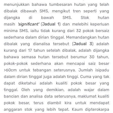
menunjukkan bahawa tumbesaran hutan yang telah
dibalak dibawah SMS, mengikut tren seperti yang
dijangka di bawah SMS. Stok hutan
masih
'significant'
(
Jadual 1
) dan melebihi keperluan
minima SMS, iaitu tidak kurang dari 32 pokok bersaiz
sederhana dalam dirian tinggal. Memandangkan hutan
dibalak yang dianalisa tersebut (
Jadual 3
) adalah
kurang dari 17 tahun setelah dibalak, adalah dijangka
bahawa semasa hutan tersebut berumur 30 tahun,
pokok-pokok sederhana akan mencapai saiz besar
>60cm untuk tebangan seterusnya. Jumlah isipadu
dalam dirian tinggal juga adalah tinggi. Cuma yang tak
dapat diketahui adalah kualiti pokok besar yang
tinggal. Oleh yang demikian, adalah wajar dalam
bancian dan analisa data seterusnya, maklumat kualiti
pokok besar, terus diambil kira untuk mendapat
anggaran stok yang lebih tepat. Kaum dipterokarpa