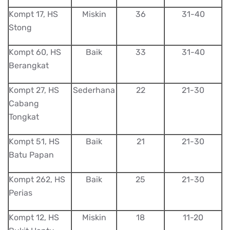
Kompt 17, HS
Miskin
36
31-40
Stong
Kompt 60, HS
Baik
33
31-40
Berangkat
Kompt 27, HS
Sederhana
22
21-30
Cabang
Tongkat
Kompt 51, HS
Baik
21
21-30
Batu Papan
Kompt 262, HS
Baik
25
21-30
Perias
Kompt 12, HS
Miskin
18
11-20